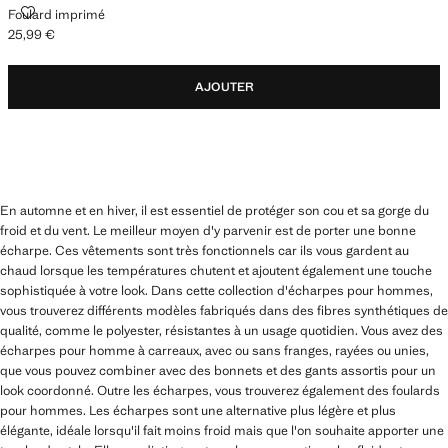
FOULARD IMPRIMÉ
Foulard imprimé
25,99 €
Prix actuel [25,99 € ]
AJOUTER
En automne et en hiver, il est essentiel de protéger son cou et sa gorge du
froid et du vent. Le meilleur moyen d'y parvenir est de porter une bonne
écharpe. Ces vêtements sont très fonctionnels car ils vous gardent au
chaud lorsque les températures chutent et ajoutent également une touche
sophistiquée à votre look. Dans cette collection d'écharpes pour hommes,
vous trouverez différents modèles fabriqués dans des fibres synthétiques de
qualité, comme le polyester, résistantes à un usage quotidien. Vous avez des
écharpes pour homme à carreaux, avec ou sans franges, rayées ou unies,
que vous pouvez combiner avec des bonnets et des gants assortis pour un
look coordonné. Outre les écharpes, vous trouverez également des foulards
pour hommes. Les écharpes sont une alternative plus légère et plus
élégante, idéale lorsqu'il fait moins froid mais que l'on souhaite apporter une