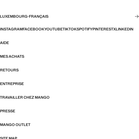
LUXEMBOURG
·
FRANÇAIS
INSTAGRAM
FACEBOOK
YOUTUBE
TIKTOK
SPOTIFY
PINTEREST
X
LINKEDIN
AIDE
MES ACHATS
RETOURS
ENTREPRISE
TRAVAILLER CHEZ MANGO
PRESSE
MANGO OUTLET
SITE MAP