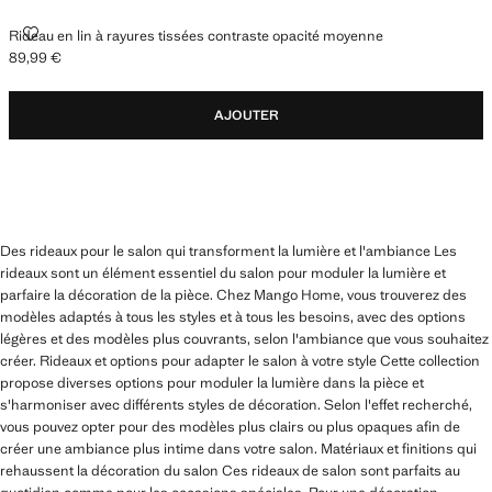
RIDEAU EN LIN À RAYURES TISSÉES CONTRASTE OPACITÉ MOYENNE
Rideau en lin à rayures tissées contraste opacité moyenne
89,99 €
Prix actuel [89,99 € ]
AJOUTER
Des rideaux pour le salon qui transforment la lumière et l'ambiance Les
rideaux sont un élément essentiel du salon pour moduler la lumière et
parfaire la décoration de la pièce. Chez Mango Home, vous trouverez des
modèles adaptés à tous les styles et à tous les besoins, avec des options
légères et des modèles plus couvrants, selon l'ambiance que vous souhaitez
créer. Rideaux et options pour adapter le salon à votre style Cette collection
propose diverses options pour moduler la lumière dans la pièce et
s'harmoniser avec différents styles de décoration. Selon l'effet recherché,
vous pouvez opter pour des modèles plus clairs ou plus opaques afin de
créer une ambiance plus intime dans votre salon. Matériaux et finitions qui
rehaussent la décoration du salon Ces rideaux de salon sont parfaits au