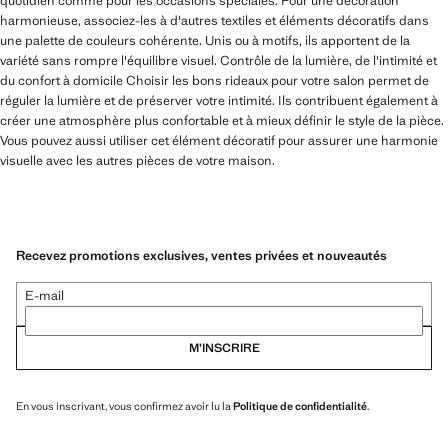
quotidien comme pour les occasions spéciales. Pour une décoration
harmonieuse, associez-les à d'autres textiles et éléments décoratifs dans
une palette de couleurs cohérente. Unis ou à motifs, ils apportent de la
variété sans rompre l'équilibre visuel. Contrôle de la lumière, de l'intimité et
du confort à domicile Choisir les bons rideaux pour votre salon permet de
réguler la lumière et de préserver votre intimité. Ils contribuent également à
créer une atmosphère plus confortable et à mieux définir le style de la pièce.
Vous pouvez aussi utiliser cet élément décoratif pour assurer une harmonie
visuelle avec les autres pièces de votre maison.
Recevez promotions exclusives, ventes privées et nouveautés
E-mail
M’INSCRIRE
En vous inscrivant, vous confirmez avoir lu la
Politique de confidentialité
.