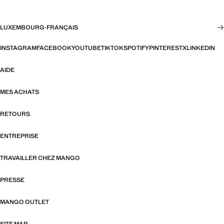
LUXEMBOURG
·
FRANÇAIS
INSTAGRAM
FACEBOOK
YOUTUBE
TIKTOK
SPOTIFY
PINTEREST
X
LINKEDIN
AIDE
MES ACHATS
RETOURS
ENTREPRISE
TRAVAILLER CHEZ MANGO
PRESSE
MANGO OUTLET