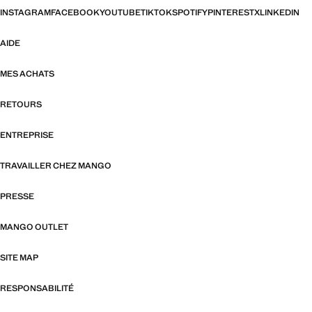
INSTAGRAM
FACEBOOK
YOUTUBE
TIKTOK
SPOTIFY
PINTEREST
X
LINKEDIN
AIDE
MES ACHATS
RETOURS
ENTREPRISE
TRAVAILLER CHEZ MANGO
PRESSE
MANGO OUTLET
SITE MAP
RESPONSABILITÉ