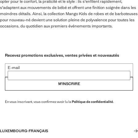
opter pour le confort, la praticité et le style : ils s'enfilent rapidement,
s'adaptent aux mouvements de bébé et offrent une finition soignée dans les
moindres détails. Ainsi, la collection Mango Kids de robes et de barboteuses
pour nouveau-né devient une solution pleine de polyvalence pour toutes les
occasions, du quotidien aux premiers événements importants.
Recevez promotions exclusives, ventes privées et nouveautés
E-mail
M’INSCRIRE
En vous inscrivant, vous confirmez avoir lu la
Politique de confidentialité
.
LUXEMBOURG
·
FRANÇAIS