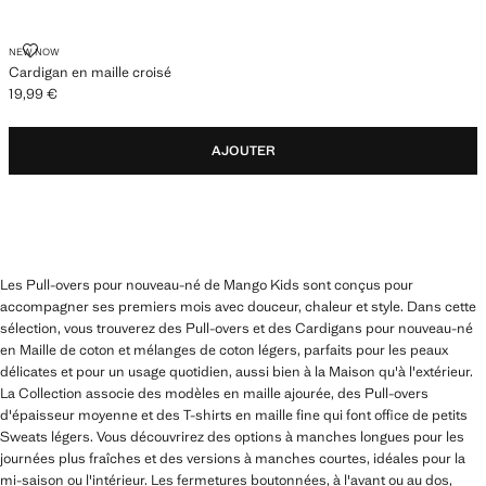
CARDIGAN EN MAILLE CROISÉ
NEW NOW
Cardigan en maille croisé
19,99 €
Prix actuel [19,99 € ]
AJOUTER
Les Pull-overs pour nouveau-né de Mango Kids sont conçus pour
accompagner ses premiers mois avec douceur, chaleur et style. Dans cette
sélection, vous trouverez des Pull-overs et des Cardigans pour nouveau-né
en Maille de coton et mélanges de coton légers, parfaits pour les peaux
délicates et pour un usage quotidien, aussi bien à la Maison qu'à l'extérieur.
La Collection associe des modèles en maille ajourée, des Pull-overs
d'épaisseur moyenne et des T-shirts en maille fine qui font office de petits
Sweats légers. Vous découvrirez des options à manches longues pour les
journées plus fraîches et des versions à manches courtes, idéales pour la
mi-saison ou l'intérieur. Les fermetures boutonnées, à l'avant ou au dos,