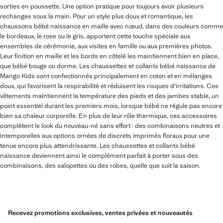
sorties en poussette. Une option pratique pour toujours avoir plusieurs
rechanges sous la main. Pour un style plus doux et romantique, les
chaussons bébé naissance en maille avec nœud, dans des couleurs comme
le bordeaux, le rose ou le gris, apportent cette touche spéciale aux
ensembles de cérémonie, aux visites en famille ou aux premières photos.
Leur finition en maille et les bords en côtelé les maintiennent bien en place,
que bébé bouge ou dorme. Les chaussettes et collants bébé naissance de
Mango Kids sont confectionnés principalement en coton et en mélanges
doux, qui favorisent la respirabilité et réduisent les risques d'irritations. Ces
vêtements maintiennent la température des pieds et des jambes stable, un
point essentiel durant les premiers mois, lorsque bébé ne régule pas encore
bien sa chaleur corporelle. En plus de leur rôle thermique, ces accessoires
complètent le look du nouveau-né sans effort : des combinaisons neutres et
intemporelles aux options ornées de discrets imprimés floraux pour une
tenue encore plus attendrissante. Les chaussettes et collants bébé
naissance deviennent ainsi le complément parfait à porter sous des
combinaisons, des salopettes ou des robes, quelle que soit la saison.
Recevez promotions exclusives, ventes privées et nouveautés