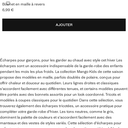
BONNET EN MAILLE À REVERS
Bonnet en maille à revers
6,99 €
Prix actuel [6,99 € ]
AJOUTER
Écharpes pour garçons, pour les garder au chaud avec style cet hiver Les
écharpes sont un accessoire indispensable de la garde-robe des enfants
pendant les mois les plus froids. La collection Mango Kids de cette saison
propose des modèles en maille, parfois doublés de polaire, conçus pour
offrir chaleur et douceur au quotidien. Leurs lignes droites et classiques
s'accordent facilement avec différentes tenues, et certains modèles peuvent
être portés avec des bonnets assortis pour un look coordonné. Tricots et
modèles à coupes classiques pour le quotidien Dans cette sélection, vous
trouverez également des écharpes tricotées, un accessoire pratique pour
compléter votre garde-robe d'hiver. Les tons neutres, comme le gris,
dominent la palette de couleurs et s'accordent facilement avec des
manteaux et des vestes de styles variés. Cette sélection d'écharpes pour