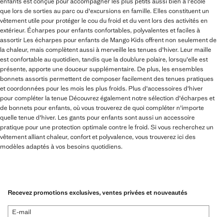
enfants est conçue pour accompagner les plus petits aussi bien à l'école
que lors de sorties au parc ou d'excursions en famille. Elles constituent un
vêtement utile pour protéger le cou du froid et du vent lors des activités en
extérieur. Écharpes pour enfants confortables, polyvalentes et faciles à
assortir Les écharpes pour enfants de Mango Kids offrent non seulement de
la chaleur, mais complètent aussi à merveille les tenues d'hiver. Leur maille
est confortable au quotidien, tandis que la doublure polaire, lorsqu'elle est
présente, apporte une douceur supplémentaire. De plus, les ensembles
bonnets assortis permettent de composer facilement des tenues pratiques
et coordonnées pour les mois les plus froids. Plus d'accessoires d'hiver
pour compléter la tenue Découvrez également notre sélection d'écharpes et
de bonnets pour enfants, où vous trouverez de quoi compléter n'importe
quelle tenue d'hiver. Les gants pour enfants sont aussi un accessoire
pratique pour une protection optimale contre le froid. Si vous recherchez un
vêtement alliant chaleur, confort et polyvalence, vous trouverez ici des
modèles adaptés à vos besoins quotidiens.
Recevez promotions exclusives, ventes privées et nouveautés
E-mail