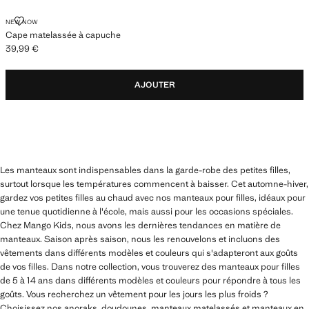
CAPE MATELASSÉE À CAPUCHE
NEW NOW
Cape matelassée à capuche
39,99 €
Prix actuel [39,99 € ]
AJOUTER
Les manteaux sont indispensables dans la garde-robe des petites filles,
surtout lorsque les températures commencent à baisser. Cet automne-hiver,
gardez vos petites filles au chaud avec nos manteaux pour filles, idéaux pour
une tenue quotidienne à l'école, mais aussi pour les occasions spéciales.
Chez Mango Kids, nous avons les dernières tendances en matière de
manteaux. Saison après saison, nous les renouvelons et incluons des
vêtements dans différents modèles et couleurs qui s'adapteront aux goûts
de vos filles. Dans notre collection, vous trouverez des manteaux pour filles
de 5 à 14 ans dans différents modèles et couleurs pour répondre à tous les
goûts. Vous recherchez un vêtement pour les jours les plus froids ?
Choisissez nos anoraks, doudounes, manteaux matelassés et manteaux en