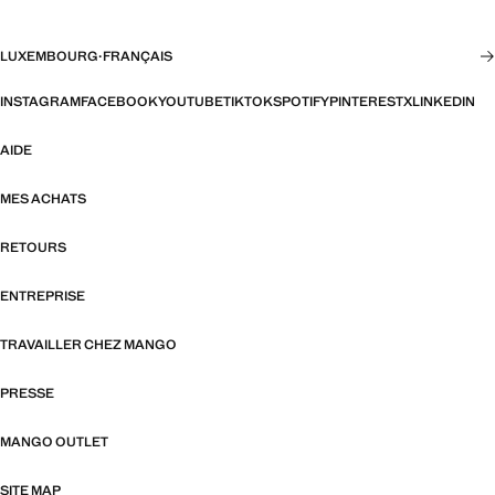
LUXEMBOURG
·
FRANÇAIS
INSTAGRAM
FACEBOOK
YOUTUBE
TIKTOK
SPOTIFY
PINTEREST
X
LINKEDIN
AIDE
MES ACHATS
RETOURS
ENTREPRISE
TRAVAILLER CHEZ MANGO
PRESSE
MANGO OUTLET
SITE MAP