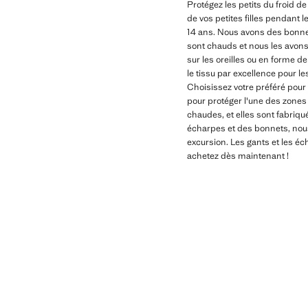
Protégez les petits du froid 
de vos petites filles pendant l
14 ans. Nous avons des bonnets
sont chauds et nous les avons
sur les oreilles ou en forme d
le tissu par excellence pour le
Choisissez votre préféré pour 
pour protéger l'une des zones l
chaudes, et elles sont fabriqu
écharpes et des bonnets, nous 
excursion. Les gants et les éc
achetez dès maintenant !