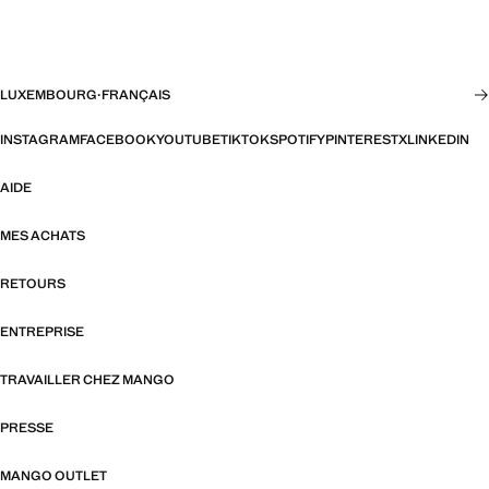
LUXEMBOURG
·
FRANÇAIS
INSTAGRAM
FACEBOOK
YOUTUBE
TIKTOK
SPOTIFY
PINTEREST
X
LINKEDIN
AIDE
MES ACHATS
RETOURS
ENTREPRISE
TRAVAILLER CHEZ MANGO
PRESSE
MANGO OUTLET