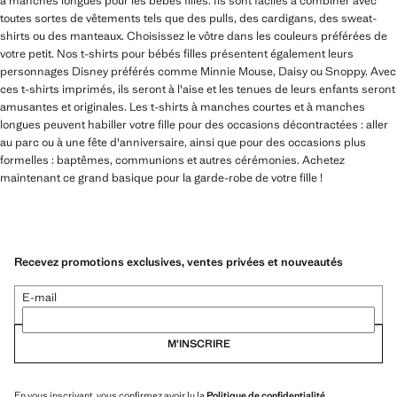
à manches longues pour les bébés filles. Ils sont faciles à combiner avec
toutes sortes de vêtements tels que des pulls, des cardigans, des sweat-
shirts ou des manteaux. Choisissez le vôtre dans les couleurs préférées de
votre petit. Nos t-shirts pour bébés filles présentent également leurs
personnages Disney préférés comme Minnie Mouse, Daisy ou Snoppy. Avec
ces t-shirts imprimés, ils seront à l'aise et les tenues de leurs enfants seront
amusantes et originales. Les t-shirts à manches courtes et à manches
longues peuvent habiller votre fille pour des occasions décontractées : aller
au parc ou à une fête d'anniversaire, ainsi que pour des occasions plus
formelles : baptêmes, communions et autres cérémonies. Achetez
maintenant ce grand basique pour la garde-robe de votre fille !
Recevez promotions exclusives, ventes privées et nouveautés
E-mail
M’INSCRIRE
En vous inscrivant, vous confirmez avoir lu la
Politique de confidentialité
.