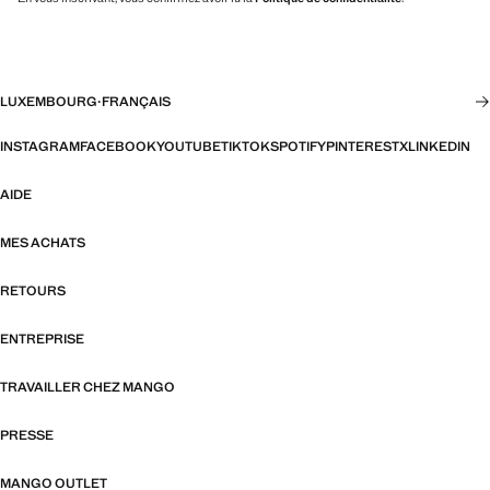
LUXEMBOURG
·
FRANÇAIS
INSTAGRAM
FACEBOOK
YOUTUBE
TIKTOK
SPOTIFY
PINTEREST
X
LINKEDIN
AIDE
MES ACHATS
RETOURS
ENTREPRISE
TRAVAILLER CHEZ MANGO
PRESSE
MANGO OUTLET