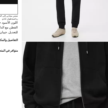
شحن مجاني إلى الم
رياضية
طول عادي
اللون الأسود 
القطن مع الد
للتعديل. جيبان
التفاصيل والمكو
متوافر في المت