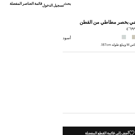
بحث
قائمة العناصر المفضلة
تسجيل الدخول
ضي بخصر مطاطي من القطن
]
أسود
 187cm.
أضف إلى قائمة القطع المفضلة