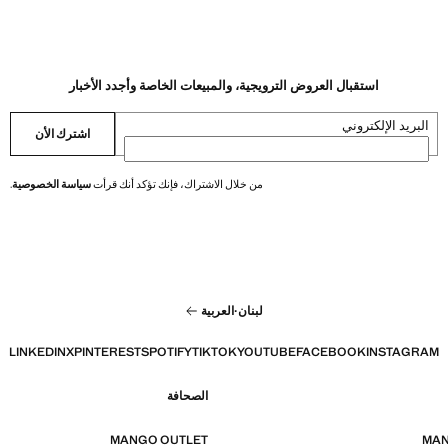
استقبال العروض الترويجية، والمبيعات الخاصة وأجدد الأخبار
البريد الإلكتروني
اشترك الأن
من خلال الاشتراك، فإنك تؤكد أنك قرأت
سياسة الخصوصية
.
لبنان
·
العربية
LINKEDIN
X
PINTEREST
SPOTIFY
TIKTOK
YOUTUBE
FACEBOOK
INSTAGRAM
الصحافة
MANGO OUTLET