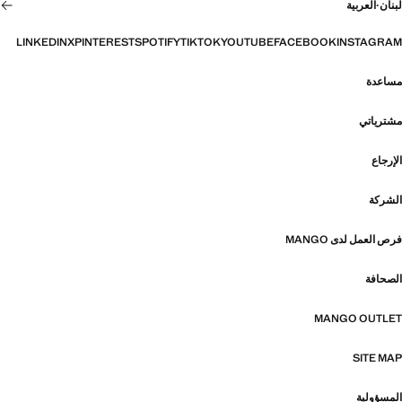
لبنان
·
العربية
LINKEDIN
X
PINTEREST
SPOTIFY
TIKTOK
YOUTUBE
FACEBOOK
INSTAGRAM
مساعدة
مشترياتي
الإرجاع
الشركة
فرص العمل لدى MANGO
الصحافة
MANGO OUTLET
SITE MAP
المسؤولية