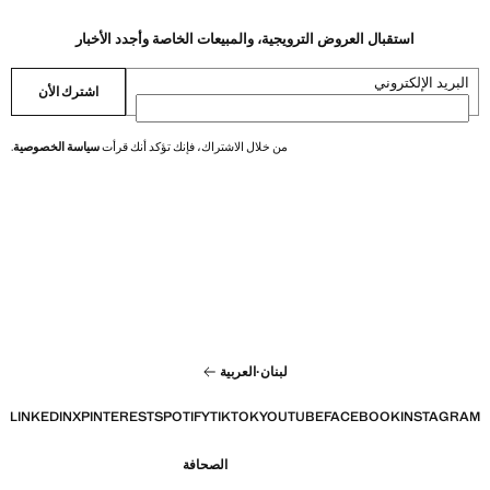
استقبال العروض الترويجية، والمبيعات الخاصة وأجدد الأخبار
البريد الإلكتروني
اشترك الأن
من خلال الاشتراك، فإنك تؤكد أنك قرأت
سياسة الخصوصية
.
لبنان
·
العربية
LINKEDIN
X
PINTEREST
SPOTIFY
TIKTOK
YOUTUBE
FACEBOOK
INSTAGRAM
الصحافة