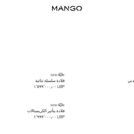
 معدني
قلادة سلسلة ثنائية
NEW NOW
دني
قلادة سلسلة ثنائية
LBP ١٬٥٩٩٬٠٠٠٫٠٠
السعر الحالي [LBP ١٬٥٩٩٬٠٠٠٫٠٠ ]
قلادة بتأثير الكريستالات
NEW NOW
قلادة بتأثير الكريستالات
LBP ١٬٩٩٩٬٠٠٠٫٠٠
السعر الحالي [LBP ١٬٩٩٩٬٠٠٠٫٠٠ ]