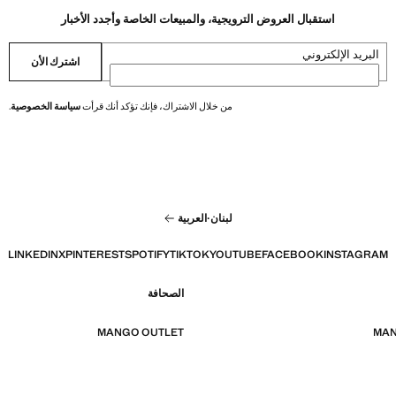
استقبال العروض الترويجية، والمبيعات الخاصة وأجدد الأخبار
البريد الإلكتروني
اشترك الأن
من خلال الاشتراك، فإنك تؤكد أنك قرأت
سياسة الخصوصية
.
لبنان
·
العربية
LINKEDIN
X
PINTEREST
SPOTIFY
TIKTOK
YOUTUBE
FACEBOOK
INSTAGRAM
الصحافة
MANGO OUTLET