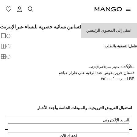
فساتين نسائية حصرية للنساء عبر الإنترنت
انتقل إلى المحتوى الرئيسي
تغيير 
عرض
عامل التصفية والطلب
عرض
عرض
فستان حرير بقوس عند الرقبة على طراز عباءة
CAPSULE - متوفر حصريًا عبر الإنترنت
فستان حرير بقوس عند الرقبة على طراز عباءة
LBP ٣٥٬٠٠٠٬٠٠٠٫٠٠
السعر الحالي [LBP ٣٥٬٠٠٠٬٠٠٠٫٠٠ ]
استقبال العروض الترويجية، والمبيعات الخاصة وأجدد الأخبار
البريد الإلكتروني
اشترك الأن