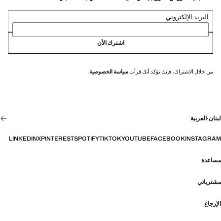
البريد الإلكتروني
اشترك الأن
من خلال الاشتراك، فإنك تؤكد أنك قرأت
سياسة الخصوصية
.
لبنان
·
العربية
LINKEDIN
X
PINTEREST
SPOTIFY
TIKTOK
YOUTUBE
FACEBOOK
INSTAGRAM
مساعدة
مشترياتي
الإرجاع