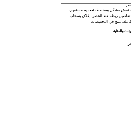
تجر
. نقش مشكل ومخطط. تصميم مستقيم.
تفاصيل ربطة عند الخصر. إغلاق بسحاب
كاملة. منتج في التخفيضات
نات والعناية
جر