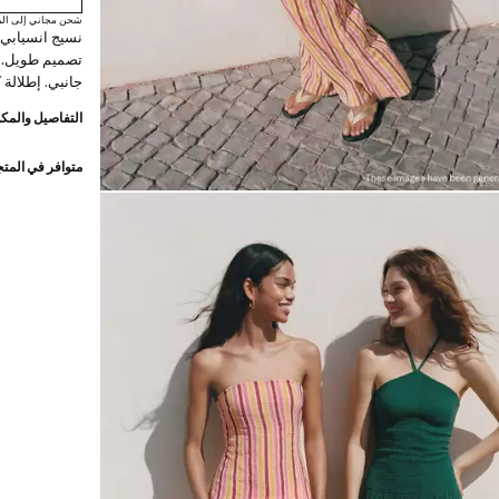
شحن مجاني إلى الم
نسيج انسيابي
تصميم طويل. 
جانبي. إطلالة 
التفاصيل والمكو
متوافر في المت