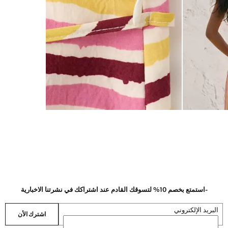
-استمتع بخصم 10% لتسوقك القادم عند اشتراكك في نشرتنا الاخبارية
البريد الإلكتروني
اشترك الأن