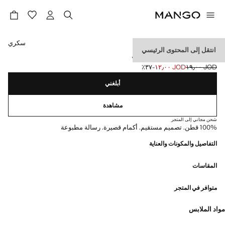
حدد اللون
سكري
انتقل إلى المحتوى الرئيسي
تيشرت مطبوع عليه رسالة
JOD ١٩٫٠٠
JOD ١٢٫٠٠
؜-٣٧٪؜
السعر الحالي [JOD ١٢٫٠٠ ]
السعر الأول محذوف [JOD ١٩٫٠٠ ]
أبلغني
مشاهدة
شحن مجاني إلى المتجر
100% قطن. تصميم مستقيم. أكمام قصيرة. رسالة مطبوعة
التفاصيل والمكونات والعناية
المقاسات
متوافر في المتجر
مواد الملابس