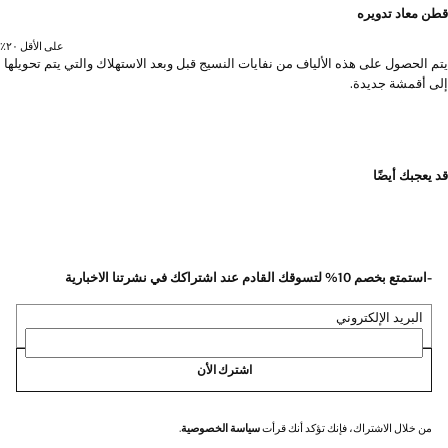
قطن معاد تدويره
على الأقل ٢٠٪؜
يتم الحصول على هذه الألياف من نفايات النسيج قبل وبعد الاستهلاك والتي يتم تحويلها
إلى أقمشة جديدة.
قد يعجبك أيضًا
-استمتع بخصم 10% لتسوقك القادم عند اشتراكك في نشرتنا الاخبارية
البريد الإلكتروني
اشترك الأن
من خلال الاشتراك، فإنك تؤكد أنك قرأت
سياسة الخصوصية
.