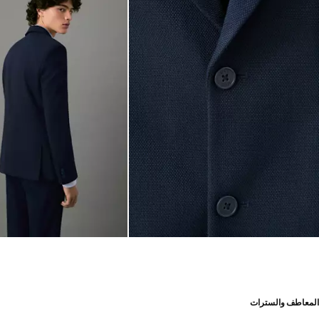
المعاطف والسترات