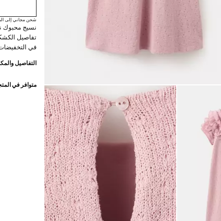
شحن مجاني إلى الم
نسيج محبوك نا
تفاصيل الكشك
في التخفيضات
التفاصيل والمكو
متوافر في المت