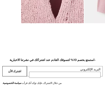
-استمتع بخصم 10% لتسوقك القادم عند اشتراكك في نشرتنا الاخبارية
البريد الإلكتروني
اشترك الأن
من خلال الاشتراك، فإنك تؤكد أنك قرأت
سياسة الخصوصية
.