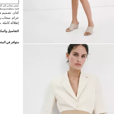
شحن مجاني إلى الم
قصة منتظمة
متوسطة 
كتان. تصميم م
حزام. سحاب و
إطلالة كاملة. 
التفاصيل والمكو
متوافر في المت