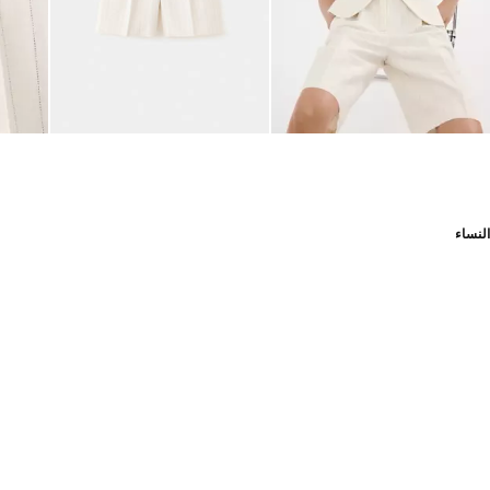
النساء