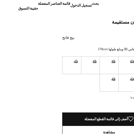
بحث
قائمة العناصر المفضلة
تسجيل الدخول
حقيبة التسوق
ن مستقيمة
]
بيج فاتح
ها 178cm.
40
38
36
3
نا أريده!
غير متوفر. أنا أريده!
غير متوفر. أنا أريده!
غير متوفر. أنا أريده!
غير متوفر. أنا أريده!
46
4
نا أريده!
غير متوفر. أنا أريده!
غير متوفر. أنا أريده!
ده!
أضف إلى قائمة القطع المفضلة
مشاهدة