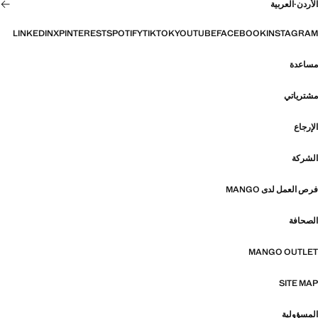
الأردن
·
العربية
LINKEDIN
X
PINTEREST
SPOTIFY
TIKTOK
YOUTUBE
FACEBOOK
INSTAGRAM
مساعدة
مشترياتي
الإرجاع
الشركة
فرص العمل لدى MANGO
الصحافة
MANGO OUTLET
SITE MAP
المسؤولية