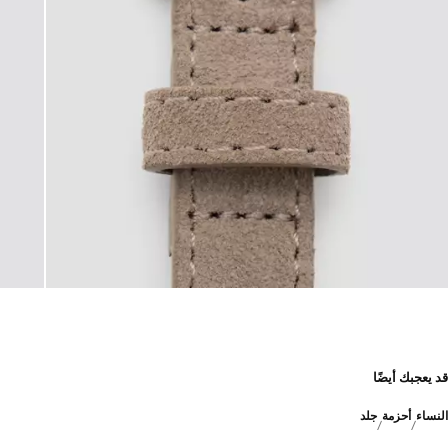
قد يعجبك أيضًا
النساء
أحزمة
جلد