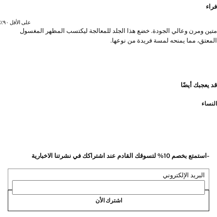
فراء
على الأقل ٩٠٪؜
متين ومرن وعالي الجودة. خضع هذا الجلد للمعالجة ليكتسب المظهر المغسول
المعتق، مما يمنحه لمسة فريدة من نوعها.
قد يعجبك أيضًا
النساء
-استمتع بخصم 10% لتسوقك القادم عند اشتراكك في نشرتنا الاخبارية
البريد الإلكتروني
اشترك الأن