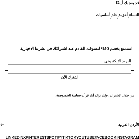
قد يعجبك أيضًا
النساء
أحزمة
جلد
أساسيات
-استمتع بخصم 10% لتسوقك القادم عند اشتراكك في نشرتنا الاخبارية
البريد الإلكتروني
اشترك الأن
من خلال الاشتراك، فإنك تؤكد أنك قرأت
سياسة الخصوصية
.
الأردن
·
العربية
LINKEDIN
X
PINTEREST
SPOTIFY
TIKTOK
YOUTUBE
FACEBOOK
INSTAGRAM