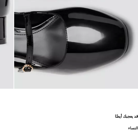
قد يعجبك أيضًا
النساء