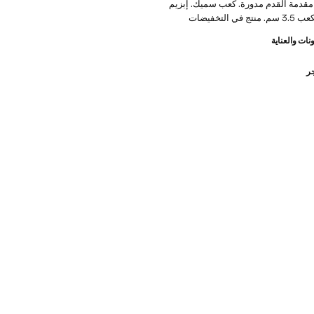
. مقدمة القدم مدورة. كعب سميك. إبزيم
ي التخفيضات
نات والعناية
جر