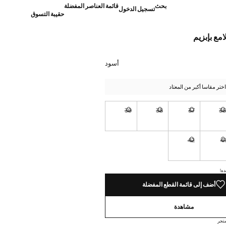
بحث
قائمة العناصر المفضلة
تسجيل الدخول
حقيبة التسوق
مع بإبزيم
]
أسود
تر مقاسا أكبر من المعتاد
39
38
37
3
نا أريده!
غير متوفر. أنا أريده!
غير متوفر. أنا أريده!
غير متوفر. أنا أريده!
غير متوفر. أنا أريده!
42
4
نا أريده!
غير متوفر. أنا أريده!
غير متوفر. أنا أريده!
ده!
أضف إلى قائمة القطع المفضلة
مشاهدة
تجر