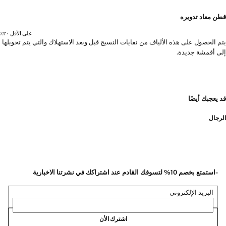
قطن معاد تدويره
على الأقل ٢٠٪؜
يتم الحصول على هذه الألياف من نفايات النسيج قبل وبعد الاستهلاك والتي يتم تحويلها
إلى أقمشة جديدة.
قد يعجبك أيضًا
الرجال
-استمتع بخصم 10% لتسوقك القادم عند اشتراكك في نشرتنا الاخبارية
البريد الإلكتروني
اشترك الأن