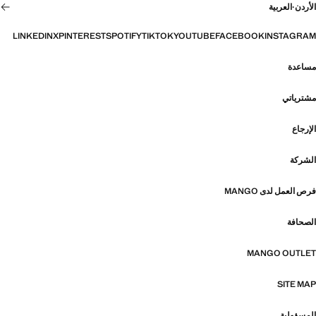
الأردن
·
العربية
LINKEDIN
X
PINTEREST
SPOTIFY
TIKTOK
YOUTUBE
FACEBOOK
INSTAGRAM
مساعدة
مشترياتي
الإرجاع
الشركة
فرص العمل لدى MANGO
الصحافة
MANGO OUTLET
SITE MAP
المسؤولية