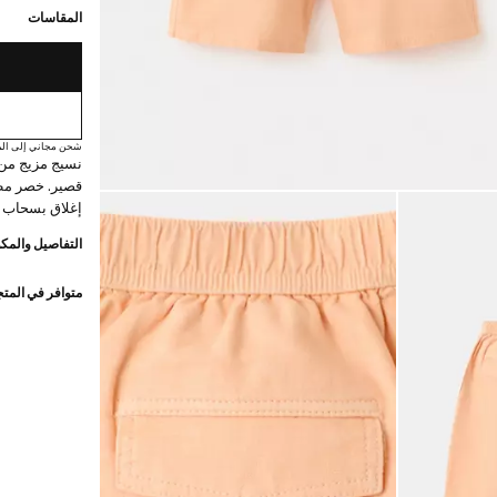
المقاسات
شحن مجاني إلى الم
نسيج مزيج من 
قصير. خصر مطا
إغلاق بسحاب و
التفاصيل والمكو
متوافر في المت