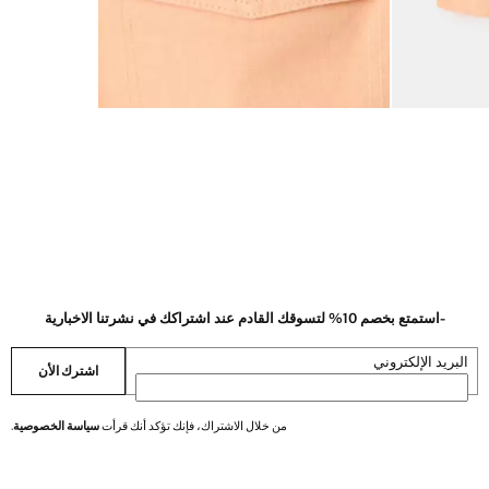
-استمتع بخصم 10% لتسوقك القادم عند اشتراكك في نشرتنا الاخبارية
البريد الإلكتروني
اشترك الأن
من خلال الاشتراك، فإنك تؤكد أنك قرأت
سياسة الخصوصية
.