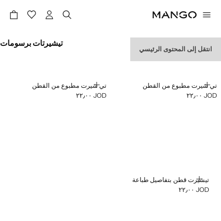
تيشيرتات برسومات
انتقل إلى المحتوى الرئيسي
إضافة
إضافة
تي شيرت مطبوع من القطن
تي شيرت مطبوع من القطن
JOD ٢٢٫٠٠
JOD ٢٢٫٠٠
السعر الحالي [JOD ٢٢٫٠٠ ]
السعر الحالي [JOD ٢٢٫٠٠ ]
إضافة
تيشيرت قطن بتفاصيل طباعة
JOD ٢٢٫٠٠
السعر الحالي [JOD ٢٢٫٠٠ ]