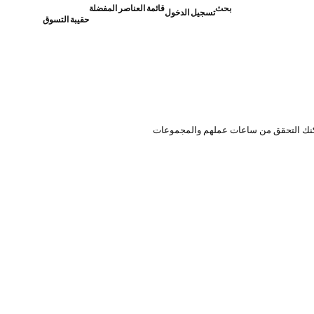
بحث
قائمة العناصر المفضلة
تسجيل الدخول
حقيبة التسوق
يمكنك التحقق من ساعات عملهم والمجموعات