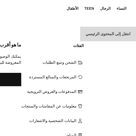
النساء
الرجال
TEEN
الأطفال
انتقل إلى المحتوى الرئيسي
ما هو أقرب
الفئات
يمكنك الوصول
الشحن وتتبع الطلبات
المعروضة للبي
المرتجعات والمبالغ المستردة
المدفوعات والعروض الترويجية
معلومات عن المقاسات والمنتجات
البيانات الشخصية والاشعارات
المتاجر