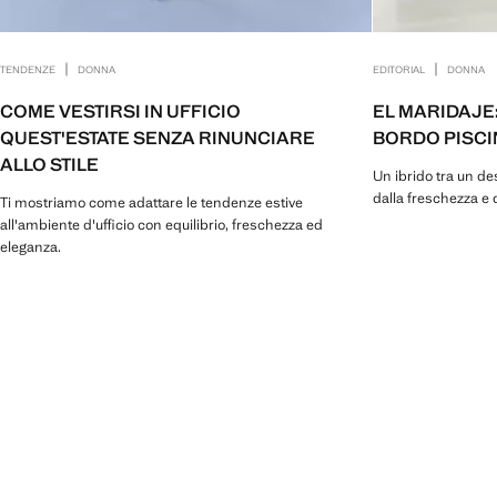
|
|
TENDENZE
DONNA
EDITORIAL
DONNA
COME VESTIRSI IN UFFICIO
EL MARIDAJE
QUEST'ESTATE SENZA RINUNCIARE
BORDO PISCI
ALLO STILE
Un ibrido tra un de
dalla freschezza e 
Ti mostriamo come adattare le tendenze estive
all'ambiente d'ufficio con equilibrio, freschezza ed
eleganza.