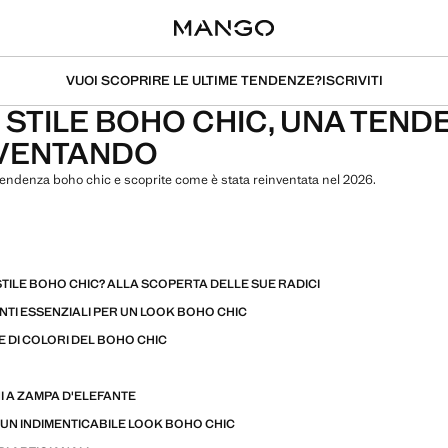
VUOI SCOPRIRE LE ULTIME TENDENZE?
ISCRIVITI
O STILE BOHO CHIC, UNA TEND
NVENTANDO
 tendenza boho chic e scoprite come è stata reinventata nel 2026.
STILE BOHO CHIC? ALLA SCOPERTA DELLE SUE RADICI
NTI ESSENZIALI PER UN LOOK BOHO CHIC
E DI COLORI DEL BOHO CHIC
I A ZAMPA D'ELEFANTE
 UN INDIMENTICABILE LOOK BOHO CHIC