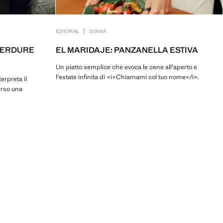
|
EDITORIAL
DONNA
 VERDURE
EL MARIDAJE: PANZANELLA ESTIVA
Un piatto semplice che evoca le cene all'aperto e
l'estate infinita di <i>Chiamami col tuo nome</i>.
erpreta il
erso una