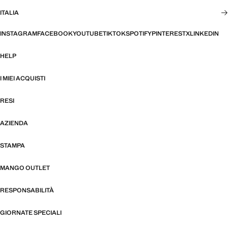
ITALIA
INSTAGRAM
FACEBOOK
YOUTUBE
TIKTOK
SPOTIFY
PINTEREST
X
LINKEDIN
HELP
I MIEI ACQUISTI
RESI
AZIENDA
STAMPA
MANGO OUTLET
RESPONSABILITÀ
GIORNATE SPECIALI