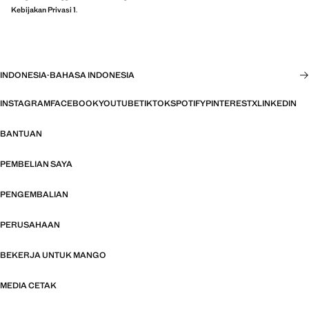
Kebijakan Privasi 1
.
INDONESIA
·
BAHASA INDONESIA
INSTAGRAM
FACEBOOK
YOUTUBE
TIKTOK
SPOTIFY
PINTEREST
X
LINKEDIN
BANTUAN
PEMBELIAN SAYA
PENGEMBALIAN
PERUSAHAAN
BEKERJA UNTUK MANGO
MEDIA CETAK