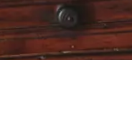
Terima promosi eksklusif, penjualan pribadi, dan berita
E-mail