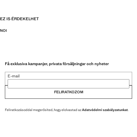
EZ IS ÉRDEKELHET
NOI
Få exklusiva kampanjer, privata försäljningar och nyheter
E-mail
FELIRATKOZOM
Feliratkozásoddal megerősíted, hogy elolvastad az
Adatvédelmi szabályzatunkat
.