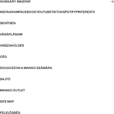
HUNGARY
·
MAGYAR
INSTAGRAM
FACEBOOK
YOUTUBE
TIKTOK
SPOTIFY
PINTEREST
X
SEGÍTSÉG
VÁSÁRLÁSAIM
VISSZAKÜLDÉS
CÉG
DOLGOZZON A MANGO SZÁMÁRA
SAJTÓ
MANGO OUTLET
SITE MAP
FELELŐSSÉG