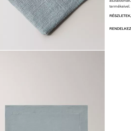
asztalodnak.
termékeivel.
RÉSZLETEK,
RENDELKEZ