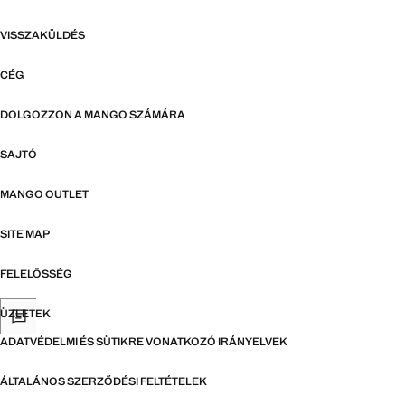
VISSZAKÜLDÉS
CÉG
DOLGOZZON A MANGO SZÁMÁRA
SAJTÓ
MANGO OUTLET
SITE MAP
FELELŐSSÉG
ÜZLETEK
ADATVÉDELMI ÉS SÜTIKRE VONATKOZÓ IRÁNYELVEK
ÁLTALÁNOS SZERZŐDÉSI FELTÉTELEK