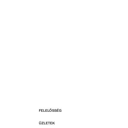
FELELŐSSÉG
ÜZLETEK