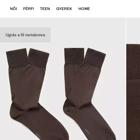
NŐI
FÉRFI
TEEN
GYEREK
HOME
Ugrás a fő tartalomra