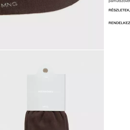
pamutszövet
RÉSZLETEK,
RENDELKEZ