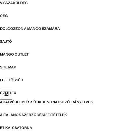
VISSZAKÜLDÉS
CÉG
DOLGOZZON A MANGO SZÁMÁRA
SAJTÓ
MANGO OUTLET
SITE MAP
FELELŐSSÉG
ÜZLETEK
ADATVÉDELMI ÉS SÜTIKRE VONATKOZÓ IRÁNYELVEK
ÁLTALÁNOS SZERZŐDÉSI FELTÉTELEK
ETIKAI CSATORNA