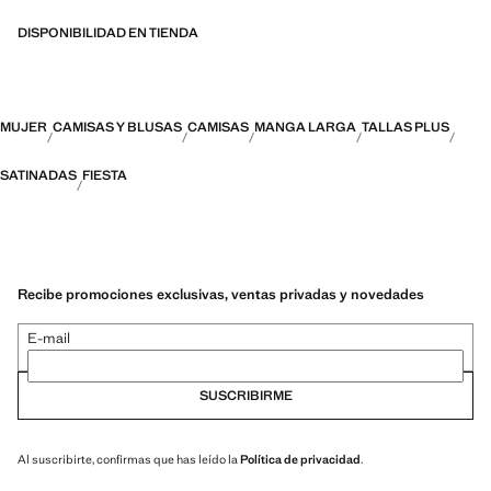
DISPONIBILIDAD EN TIENDA
MUJER
CAMISAS Y BLUSAS
CAMISAS
MANGA LARGA
TALLAS PLUS
SATINADAS
FIESTA
Recibe promociones exclusivas, ventas privadas y novedades
E-mail
SUSCRIBIRME
Al suscribirte, confirmas que has leído la
Política de privacidad
.