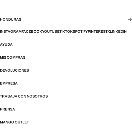
HONDURAS
INSTAGRAM
FACEBOOK
YOUTUBE
TIKTOK
SPOTIFY
PINTEREST
X
LINKEDIN
AYUDA
MIS COMPRAS
DEVOLUCIONES
EMPRESA
TRABAJA CON NOSOTROS
PRENSA
MANGO OUTLET