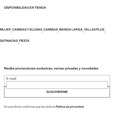
DISPONIBILIDAD EN TIENDA
MUJER
CAMISAS Y BLUSAS
CAMISAS
MANGA LARGA
TALLAS PLUS
SATINADAS
FIESTA
Recibe promociones exclusivas, ventas privadas y novedades
E-mail
SUSCRIBIRME
Al suscribirte, confirmas que has leído la
Política de privacidad
.