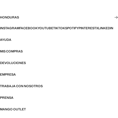
HONDURAS
INSTAGRAM
FACEBOOK
YOUTUBE
TIKTOK
SPOTIFY
PINTEREST
X
LINKEDIN
AYUDA
MIS COMPRAS
DEVOLUCIONES
EMPRESA
TRABAJA CON NOSOTROS
PRENSA
MANGO OUTLET