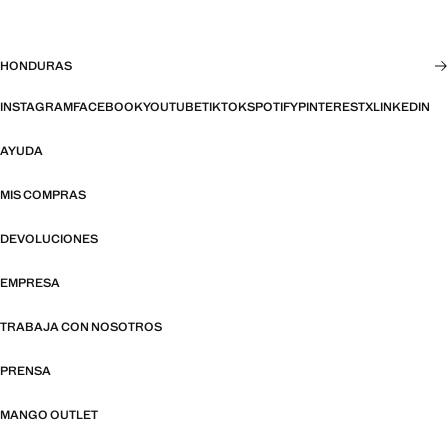
HONDURAS
INSTAGRAM
FACEBOOK
YOUTUBE
TIKTOK
SPOTIFY
PINTEREST
X
LINKEDIN
AYUDA
MIS COMPRAS
DEVOLUCIONES
EMPRESA
TRABAJA CON NOSOTROS
PRENSA
MANGO OUTLET