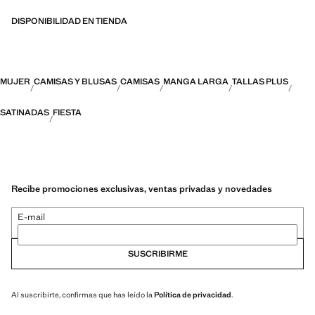
DISPONIBILIDAD EN TIENDA
MUJER
CAMISAS Y BLUSAS
CAMISAS
MANGA LARGA
TALLAS PLUS
SATINADAS
FIESTA
Recibe promociones exclusivas, ventas privadas y novedades
E-mail
SUSCRIBIRME
Al suscribirte, confirmas que has leído la
Política de privacidad
.