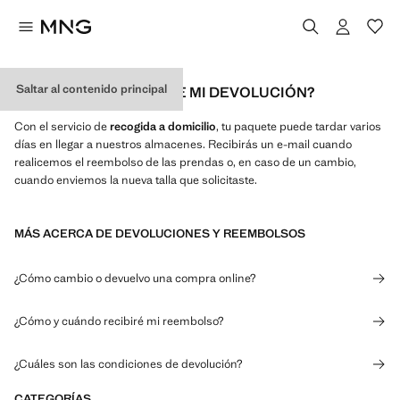
Saltar al contenido principal
¿CUÁL ES EL ESTADO DE MI DEVOLUCIÓN?
Con el servicio de
recogida a domicilio
, tu paquete puede tardar varios
días en llegar a nuestros almacenes. Recibirás un e-mail cuando
realicemos el reembolso de las prendas o, en caso de un cambio,
cuando enviemos la nueva talla que solicitaste.
MÁS ACERCA DE DEVOLUCIONES Y REEMBOLSOS
¿Cómo cambio o devuelvo una compra online?
¿Cómo y cuándo recibiré mi reembolso?
¿Cuáles son las condiciones de devolución?
CATEGORÍAS