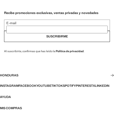
Recibe promociones exclusivas, ventas privadas y novedades
E-mail
SUSCRIBIRME
Al suscribirte, confirmas que has leído la
Política de privacidad
.
HONDURAS
INSTAGRAM
FACEBOOK
YOUTUBE
TIKTOK
SPOTIFY
PINTEREST
X
LINKEDIN
AYUDA
MIS COMPRAS