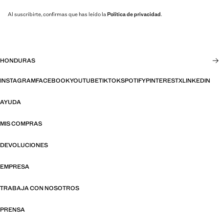
Al suscribirte, confirmas que has leído la
Política de privacidad
.
HONDURAS
INSTAGRAM
FACEBOOK
YOUTUBE
TIKTOK
SPOTIFY
PINTEREST
X
LINKEDIN
AYUDA
MIS COMPRAS
DEVOLUCIONES
EMPRESA
TRABAJA CON NOSOTROS
PRENSA