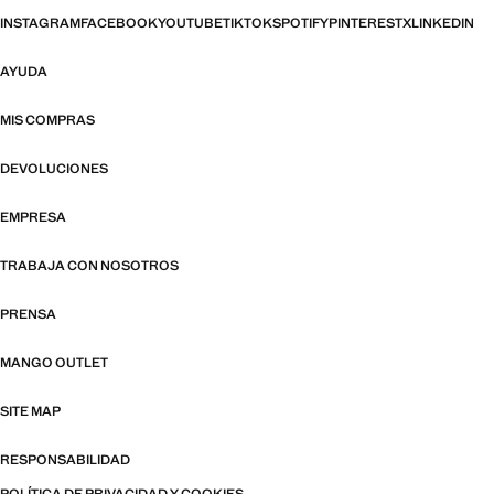
INSTAGRAM
FACEBOOK
YOUTUBE
TIKTOK
SPOTIFY
PINTEREST
X
LINKEDIN
AYUDA
MIS COMPRAS
DEVOLUCIONES
EMPRESA
TRABAJA CON NOSOTROS
PRENSA
MANGO OUTLET
SITE MAP
RESPONSABILIDAD