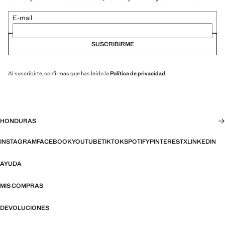
E-mail
SUSCRIBIRME
Al suscribirte, confirmas que has leído la
Política de privacidad
.
HONDURAS
INSTAGRAM
FACEBOOK
YOUTUBE
TIKTOK
SPOTIFY
PINTEREST
X
LINKEDIN
AYUDA
MIS COMPRAS
DEVOLUCIONES