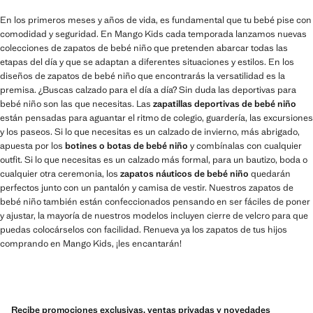
En los primeros meses y años de vida, es fundamental que tu bebé pise con
comodidad y seguridad. En Mango Kids cada temporada lanzamos nuevas
colecciones de zapatos de bebé niño que pretenden abarcar todas las
etapas del día y que se adaptan a diferentes situaciones y estilos. En los
diseños de zapatos de bebé niño que encontrarás la versatilidad es la
premisa. ¿Buscas calzado para el día a día? Sin duda las deportivas para
bebé niño son las que necesitas. Las
zapatillas deportivas de bebé niño
están pensadas para aguantar el ritmo de colegio, guardería, las excursiones
y los paseos. Si lo que necesitas es un calzado de invierno, más abrigado,
apuesta por los
botines o botas de bebé niño
y combínalas con cualquier
outfit. Si lo que necesitas es un calzado más formal, para un bautizo, boda o
cualquier otra ceremonia, los
zapatos náuticos de bebé niño
quedarán
perfectos junto con un pantalón y camisa de vestir. Nuestros zapatos de
bebé niño también están confeccionados pensando en ser fáciles de poner
y ajustar, la mayoría de nuestros modelos incluyen cierre de velcro para que
puedas colocárselos con facilidad. Renueva ya los zapatos de tus hijos
comprando en Mango Kids, ¡les encantarán!
Recibe promociones exclusivas, ventas privadas y novedades