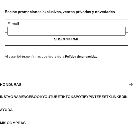
Recibe promociones exclusivas, ventas privadas y novedades
E-mail
SUSCRIBIRME
Al suscribirte, confirmas que has leído la
Política de privacidad
.
HONDURAS
INSTAGRAM
FACEBOOK
YOUTUBE
TIKTOK
SPOTIFY
PINTEREST
X
LINKEDIN
AYUDA
MIS COMPRAS