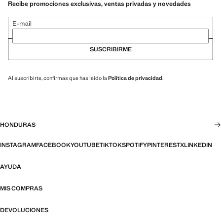
Recibe promociones exclusivas, ventas privadas y novedades
E-mail
SUSCRIBIRME
Al suscribirte, confirmas que has leído la
Política de privacidad
.
HONDURAS
INSTAGRAM
FACEBOOK
YOUTUBE
TIKTOK
SPOTIFY
PINTEREST
X
LINKEDIN
AYUDA
MIS COMPRAS
DEVOLUCIONES